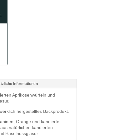
.
tzliche Informationen
dierten Aprikosenwürfeln und
asur.
werklich hergestelltes Backprodukt.
taninen, Orange und kandierte
n aus natürlichen kandierten
it Haselnussglasur.