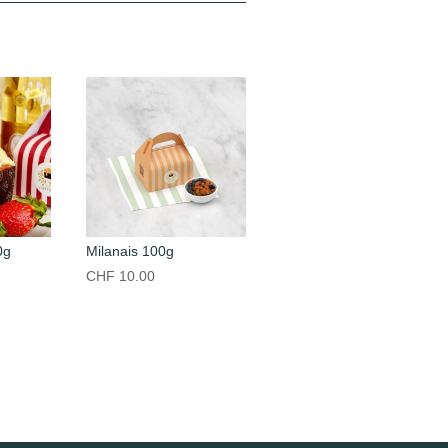
0g
Milanais 100g
CHF
10.00