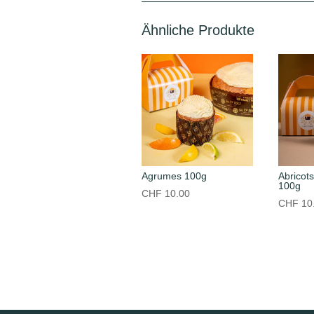
Ähnliche Produkte
Agrumes 100g
Abricot
100g
CHF
10.00
CHF
10