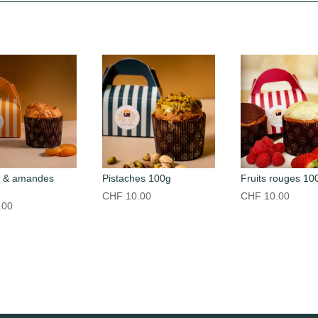
s & amandes
Pistaches 100g
Fruits rouges 10
CHF
10.00
CHF
10.00
.00