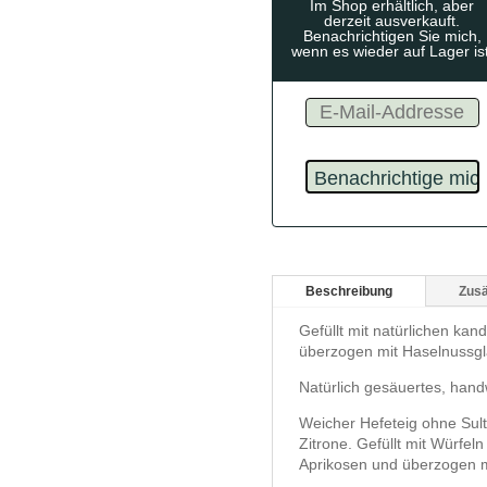
Im Shop erhältlich, aber
derzeit ausverkauft.
Benachrichtigen Sie mich,
wenn es wieder auf Lager ist
Beschreibung
Zusä
Gefüllt mit natürlichen kan
überzogen mit Haselnussgl
Natürlich gesäuertes, hand
Weicher Hefeteig ohne Sul
Zitrone. Gefüllt mit Würfel
Aprikosen und überzogen m