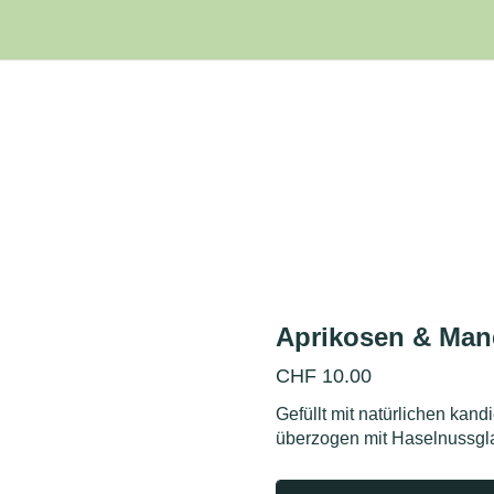
Aprikosen & Man
CHF
10.00
Gefüllt mit natürlichen kan
überzogen mit Haselnussgla